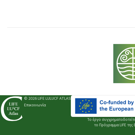
© 2026 LIFE LULUCF ATLAS
Επικοινωνία
Το έργο συγχρηματοδοτείτ
το
Πρόγραμμα LIFE της 