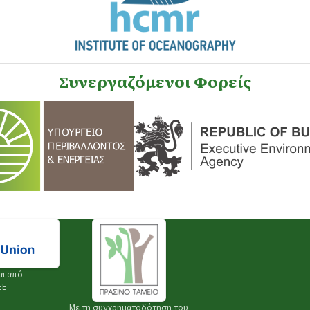
Συνεργαζόμενοι Φορείς
αι από
ΕΕ
Με τη συγχρηματοδότηση του