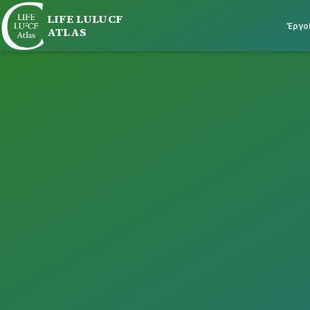
LIFE LULUCF
Έργο
ATLAS