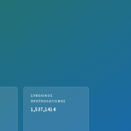
ΣΥΝΟΛΙΚΌΣ
ΠΡΟΫΠΟΛΟΓΙΣΜΌΣ
1,537,141 €