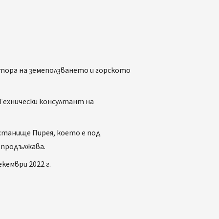
ктора на земеползването и горското
 Технически консултант на
истанище Пирея, което е под
– продължава.
кември 2022 г.