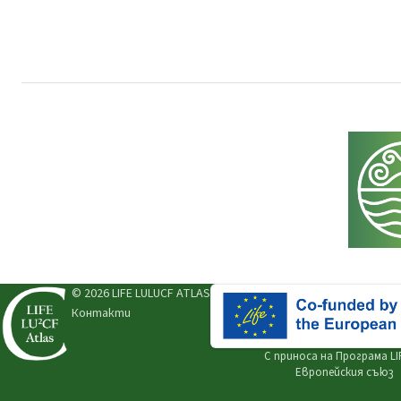
© 2026 LIFE LULUCF ATLAS
Контакти
С приноса на
Програма LI
Европейския съюз