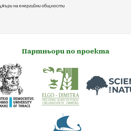
иджъри на енергийни общности
Партньори по проекта