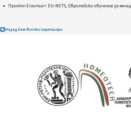
Проект Erasmus+: EU-NETS, Европейско обучение за мен
Назад към всички партньори