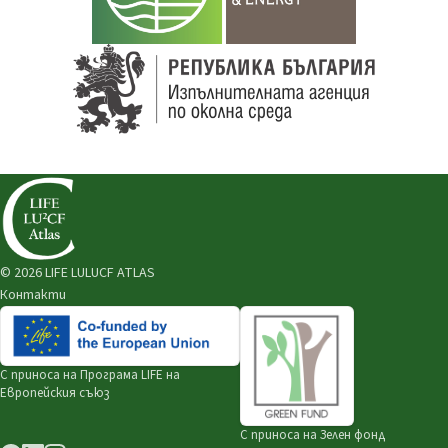
© 2026 LIFE LULUCF ATLAS
Контакти
С приноса на
Програма LIFE на
Европейския съюз
С приноса на
Зелен фонд