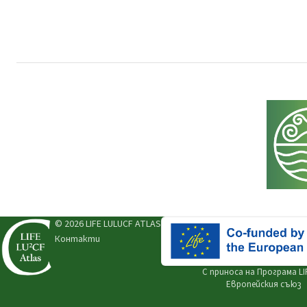
© 2026 LIFE LULUCF ATLAS
Контакти
С приноса на
Програма LI
Европейския съюз